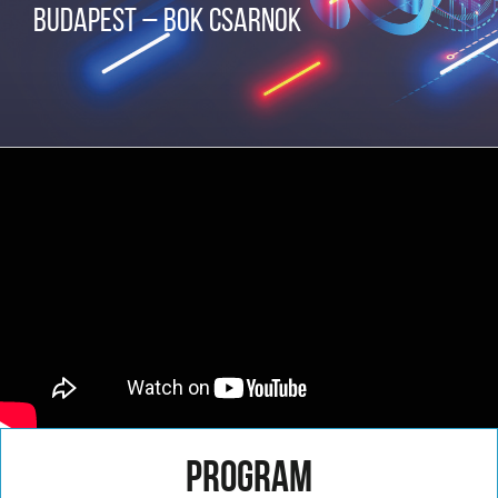
BUDAPEST – BOK CSARNOK
PROGRAM