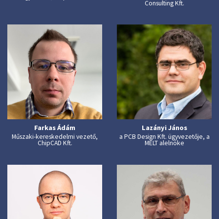
Consulting Kft.
Farkas Ádám
Lazányi János
Műszaki-kereskedelmi vezető,
a PCB Design Kft. ügyvezetője, a
ChipCAD Kft.
MELT alelnöke