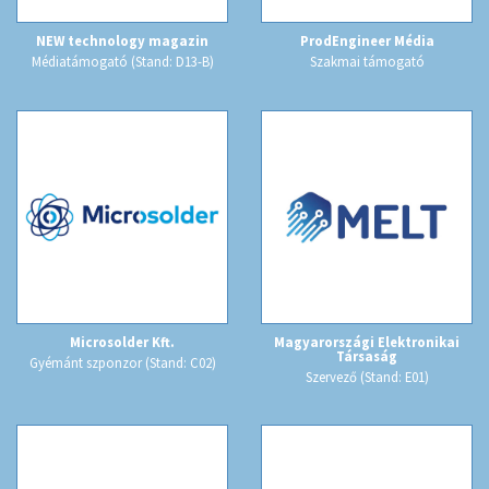
NEW technology magazin
ProdEngineer Média
Médiatámogató (Stand: D13-B)
Szakmai támogató
Microsolder Kft.
Magyarországi Elektronikai
Társaság
Gyémánt szponzor (Stand: C02)
Szervező (Stand: E01)