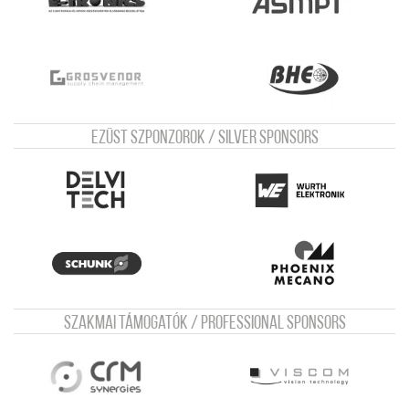
Ezüst szponzorok / Silver sponsors
Szakmai támogatók / Professional sponsors