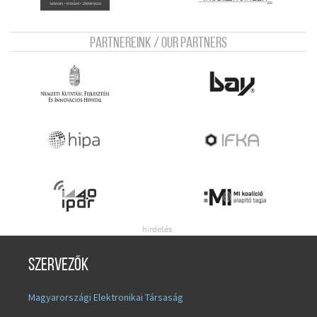
Partnereink / Our Partners
Szervezők
Magyarországi Elektronikai Társaság