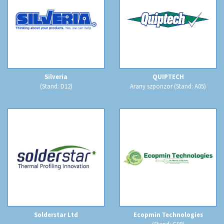
Silveria
QUIPTECH
(Stand: D12)
Arany szponzor (Stand: A05)
Solderstar Ltd
Ecopmin Technologies
(Stand: C09)