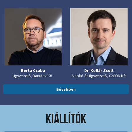
Berta Csaba
Dr. Kollár Zsolt
Ügyvezető, Danutek Kft.
Alapító és ügyvezető, X2CON Kft.
Bővebben
KIÁLLÍTÓK