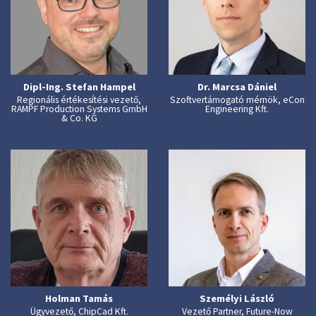
Dipl-Ing. Stefan Hampel
Dr. Marcsa Dániel
Regionális értékesítési vezető,
Szoftvertámogató mérnök, eCon
RAMPF Production Systems GmbH
Engineering Kft.
& Co. KG
Holman Tamás
Személyi László
Ügyvezető, ChipCad Kft.
Vezető Partner, Future-Now