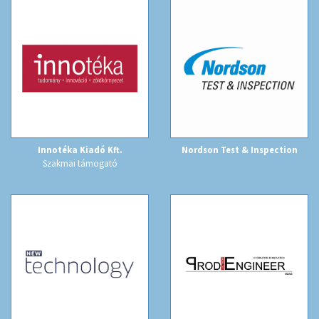
Innotéka Kiadó Kft.
Nordson Test & Inspection
Szakmai támogató