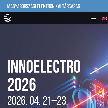
MAGYARORSZÁGI ELEKTRONIKAI TÁRSASÁG
INNOELECTRO
2026
2026. 04. 21–23.