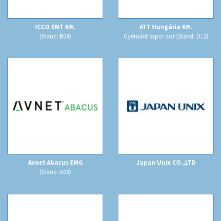
ICCO EMT Kft.
ATT Hungária Kft.
(Stand: B04)
Gyémánt szponzor (Stand: D10)
Avnet Abacus EMG
Japan Unix CO.,LTD
(Stand: A08)