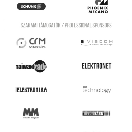
Szakmai támogatók / Professional sponsors