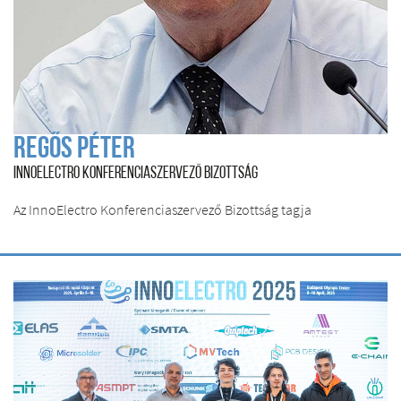
Regős Péter
INNOELECTRO KONFERENCIASZERVEZŐ BIZOTTSÁG
Az InnoElectro Konferenciaszervező Bizottság tagja